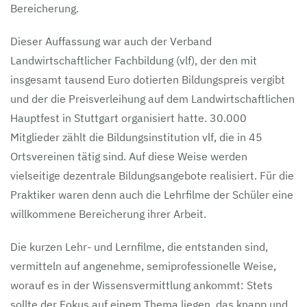
Bereicherung.
Dieser Auffassung war auch der Verband
Landwirtschaftlicher Fachbildung (vlf), der den mit
insgesamt tausend Euro dotierten Bildungspreis vergibt
und der die Preisverleihung auf dem Landwirtschaftlichen
Hauptfest in Stuttgart organisiert hatte. 30.000
Mitglieder zählt die Bildungsinstitution vlf, die in 45
Ortsvereinen tätig sind. Auf diese Weise werden
vielseitige dezentrale Bildungsangebote realisiert. Für die
Praktiker waren denn auch die Lehrfilme der Schüler eine
willkommene Bereicherung ihrer Arbeit.
Die kurzen Lehr- und Lernfilme, die entstanden sind,
vermitteln auf angenehme, semiprofessionelle Weise,
worauf es in der Wissensvermittlung ankommt: Stets
sollte der Fokus auf einem Thema liegen, das knapp und