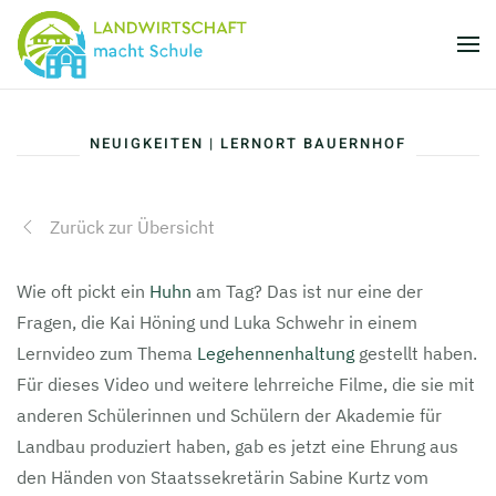
Skip to main content
NEUIGKEITEN | LERNORT BAUERNHOF
Zurück zur Übersicht
Wie oft pickt ein
Huhn
am Tag? Das ist nur eine der
Fragen, die Kai Höning und Luka Schwehr in einem
Lernvideo zum Thema
Legehennenhaltung
gestellt haben.
Für dieses Video und weitere lehrreiche Filme, die sie mit
anderen Schülerinnen und Schülern der Akademie für
Landbau produziert haben, gab es jetzt eine Ehrung aus
den Händen von Staatssekretärin Sabine Kurtz vom