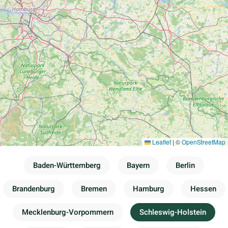
Leaflet
|
©
OpenStreetMap
Baden-Württemberg
Bayern
Berlin
Brandenburg
Bremen
Hamburg
Hessen
Mecklenburg-Vorpommern
Schleswig-Holstein