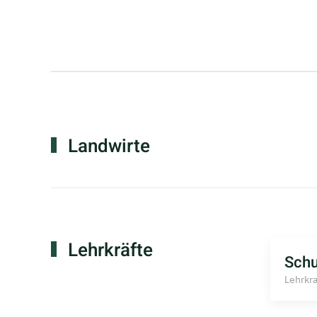
Landwirte
Lehrkräfte
Schu
Lehrkra