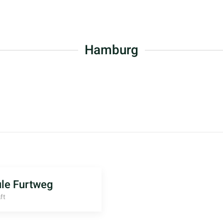
Hamburg
le Furtweg
ft