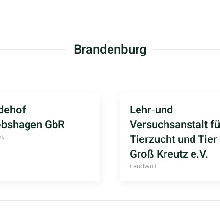
Brandenburg
dehof
Lehr-und
obshagen GbR
Versuchsanstalt fü
Tierzucht und Tier
rt
Groß Kreutz e.V.
Landwirt