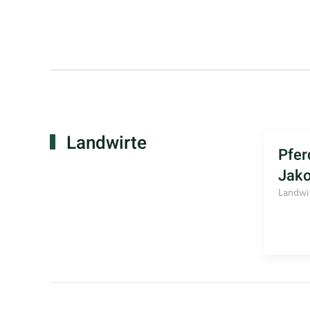
Landwirte
Pfer
Jak
Landwi