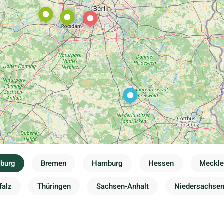
nburg
Bremen
Hamburg
Hessen
Meckl
falz
Thüringen
Sachsen-Anhalt
Niedersachse