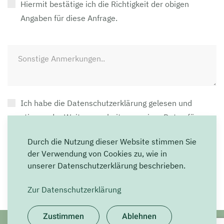
Hiermit bestätige ich die Richtigkeit der obigen
Angaben für diese Anfrage.
Ich habe die Datenschutzerklärung gelesen und
stimme der Weiterverarbeitung meiner Daten für
diese Kontaktaufnahme zu.
(
Datenschutzerklärung)
Durch die Nutzung dieser Website stimmen Sie
der Verwendung von Cookies zu, wie in
unserer Datenschutzerklärung beschrieben.
Senden
Zur Datenschutzerklärung
Zustimmen
Ablehnen