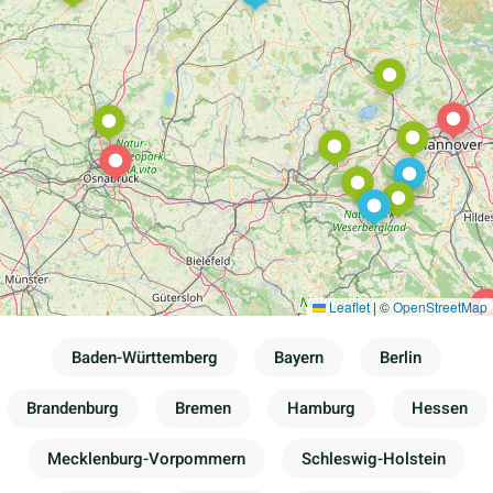
Leaflet
|
©
OpenStreetMap
Baden-Württemberg
Bayern
Berlin
Brandenburg
Bremen
Hamburg
Hessen
Mecklenburg-Vorpommern
Schleswig-Holstein