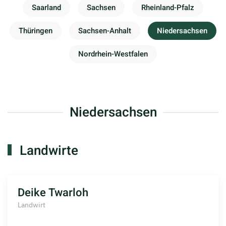
Saarland
Sachsen
Rheinland-Pfalz
Thüringen
Sachsen-Anhalt
Niedersachsen
Nordrhein-Westfalen
Niedersachsen
Landwirte
Deike Twarloh
Landwirt