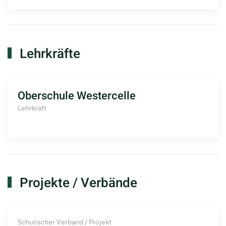
Lehrkräfte
Oberschule Westercelle
Lehrkraft
Projekte / Verbände
Schulischer Verband / Projekt