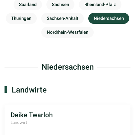
Saarland
Sachsen
Rheinland-Pfalz
Thüringen
Sachsen-Anhalt
Niedersachsen
Nordrhein-Westfalen
Niedersachsen
Landwirte
Deike Twarloh
Landwirt