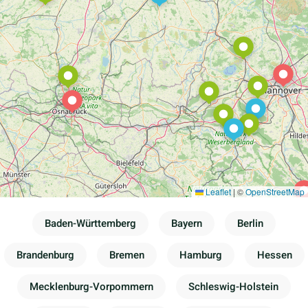
Leaflet
|
©
OpenStreetMap
Baden-Württemberg
Bayern
Berlin
Brandenburg
Bremen
Hamburg
Hessen
Mecklenburg-Vorpommern
Schleswig-Holstein