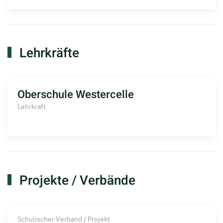
Lehrkräfte
Oberschule Westercelle
Lehrkraft
Projekte / Verbände
Schulischer Verband / Projekt