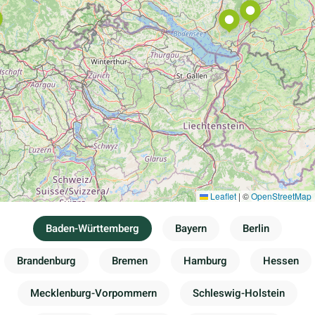
Leaflet
|
©
OpenStreetMap
Baden-Württemberg
Bayern
Berlin
Brandenburg
Bremen
Hamburg
Hessen
Mecklenburg-Vorpommern
Schleswig-Holstein