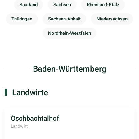
Saarland
Sachsen
Rheinland-Pfalz
Thüringen
Sachsen-Anhalt
Niedersachsen
Nordrhein-Westfalen
Baden-Württemberg
Landwirte
Öschbachtalhof
Landwirt