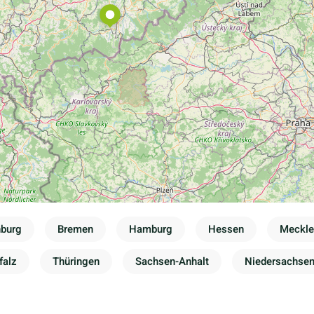
nburg
Bremen
Hamburg
Hessen
Meckl
falz
Thüringen
Sachsen-Anhalt
Niedersachse