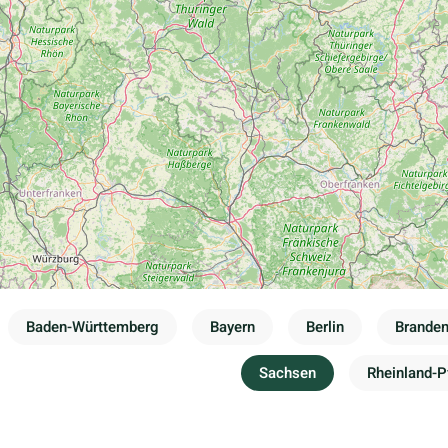
Baden-Württemberg
Bayern
Berlin
Brande
Sachsen
Rheinland-P