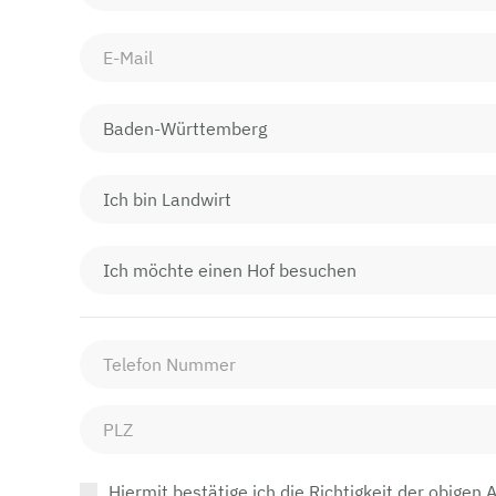
Hiermit bestätige ich die Richtigkeit der obigen 