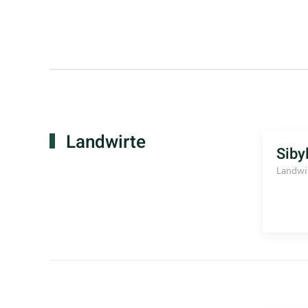
Landwirte
Siby
Landwi