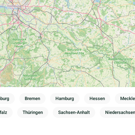
nburg
Bremen
Hamburg
Hessen
Meckl
falz
Thüringen
Sachsen-Anhalt
Niedersachse