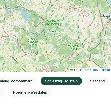
Leaflet
|
©
OpenStreetMap
enburg-Vorpommern
Schleswig-Holstein
Saarland
n
Nordrhein-Westfalen