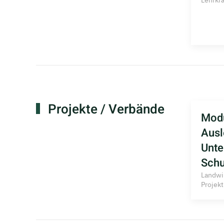
Lehrkra
Projekte / Verbände
Modu
Ausl
Unte
Schu
Landwir
Projekt