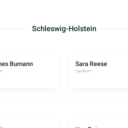
Schleswig-Holstein
nes Bumann
Sara Reese
rt
Landwirt