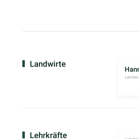
Landwirte
Han
Landwi
Lehrkräfte