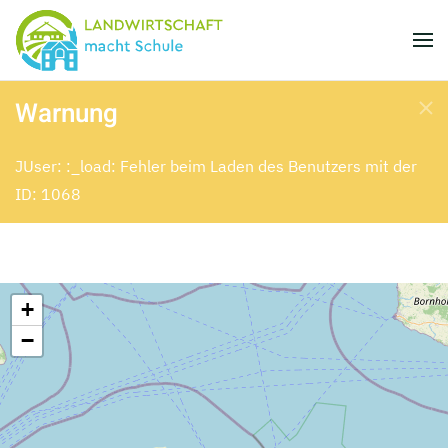
Skip to main content
Warnung
JUser: :_load: Fehler beim Laden des Benutzers mit der
ID: 1068
+
−