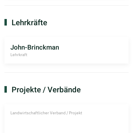
Lehrkräfte
John-Brinckman
Lehrkraft
Projekte / Verbände
Landwirtschaftlicher Verband / Projekt