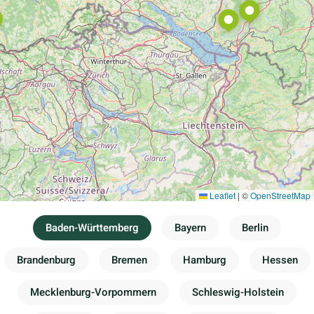
Leaflet
|
©
OpenStreetMap
Baden-Württemberg
Bayern
Berlin
Brandenburg
Bremen
Hamburg
Hessen
Mecklenburg-Vorpommern
Schleswig-Holstein