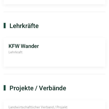
Lehrkräfte
KFW Wander
Lehrkraft
Projekte / Verbände
Landwirtschaftlicher Verband / Projekt